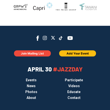
Join Mailing List
Add Your Event
APRIL 30
#JAZZDAY
Events
Participate
News
Videos
Photos
Educate
About
Contact