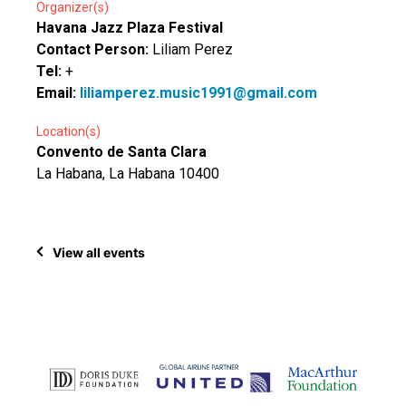
Organizer(s)
Havana Jazz Plaza Festival
Contact Person:
Liliam Perez
Tel:
+
Email:
liliamperez.music1991@gmail.com
Location(s)
Convento de Santa Clara
La Habana, La Habana 10400
View all events