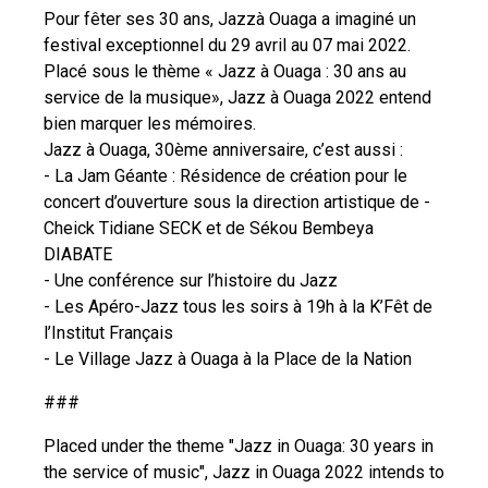
Pour fêter ses 30 ans, Jazzà Ouaga a imaginé un
festival exceptionnel du 29 avril au 07 mai 2022.
Placé sous le thème « Jazz à Ouaga : 30 ans au
service de la musique», Jazz à Ouaga 2022 entend
bien marquer les mémoires.
Jazz à Ouaga, 30ème anniversaire, c’est aussi :
- La Jam Géante : Résidence de création pour le
concert d’ouverture sous la direction artistique de -
Cheick Tidiane SECK et de Sékou Bembeya
DIABATE
- Une conférence sur l’histoire du Jazz
- Les Apéro-Jazz tous les soirs à 19h à la K’Fêt de
l’Institut Français
- Le Village Jazz à Ouaga à la Place de la Nation
###
Placed under the theme "Jazz in Ouaga: 30 years in
the service of music", Jazz in Ouaga 2022 intends to