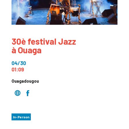
30è festival Jazz
à Ouaga
04/30
01:09
Ouagadougou
In-Person