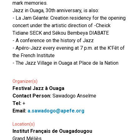
mark memories.
Jazz in Ouaga, 30th anniversary, is also:
- La Jam Géante: Creation residency for the opening
concert under the artistic direction of -Cheick
Tidiane SECK and Sékou Bembeya DIABATE
- A conference on the history of Jazz
- Apéro-Jazz every evening at 7 p.m. at the K’Fêt of
the French Institute
- The Jazz Village in Ouaga at Place de la Nation
Organizer(s)
Festival Jazz à Ouaga
Contact Person:
Sawadogo Anselme
Tel:
+
Email:
a.sawadogo@apefe.org
Location(s)
Institut Français de Ouagadougou
Grand Méliès